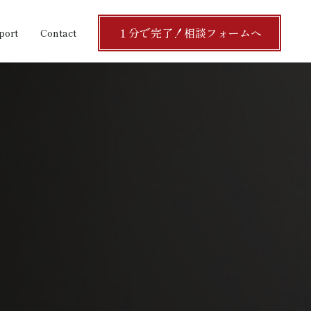
１分で完了！相談フォームへ
port
Contact