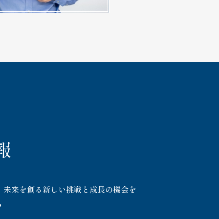
報
、未来を創る新しい挑戦と成長の機会を
？