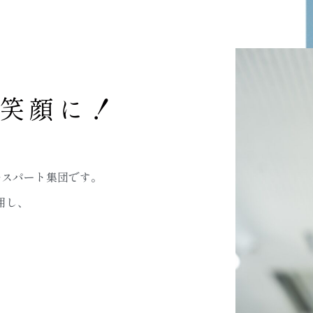
笑顔に！
キスパート集団です。
用し、