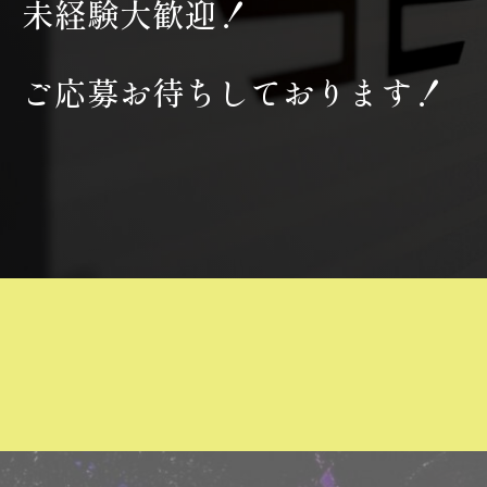
未経験大歓迎！
ご応募お待ちしております！