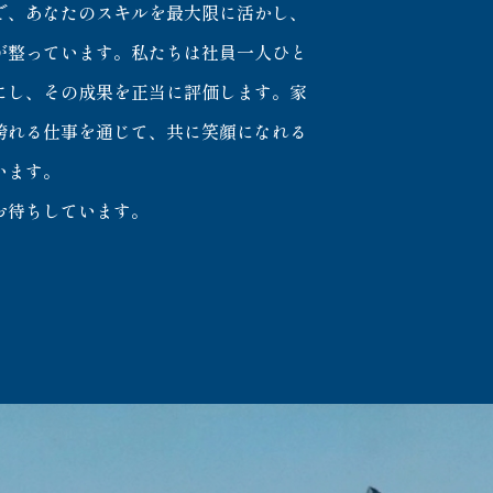
で、あなたのスキルを最大限に活かし、
が整っています。私たちは社員一人ひと
にし、その成果を正当に評価します。家
誇れる仕事を通じて、共に笑顔になれる
います。
お待ちしています。