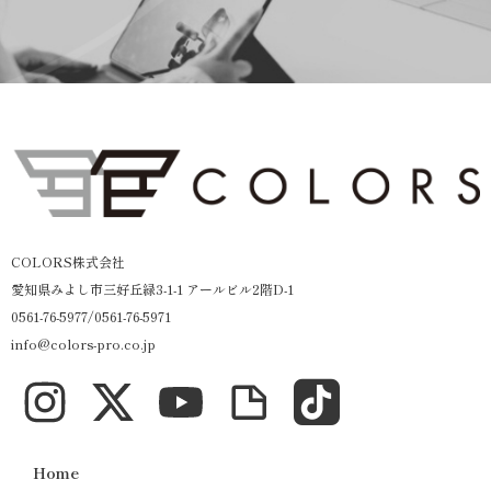
COLORS株式会社
愛知県みよし市三好丘緑3-1-1 アールビル2階D-1
0561-76-5977/0561-76-5971
info@colors-pro.co.jp
Home