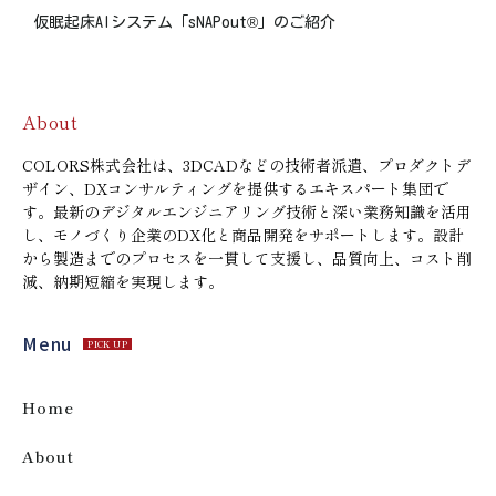
仮眠起床AIシステム「sNAPout®」のご紹介
About
COLORS株式会社は、3DCADなどの技術者派遣、プロダクトデ
ザイン、DXコンサルティングを提供するエキスパート集団で
す。最新のデジタルエンジニアリング技術と深い業務知識を活用
し、モノづくり企業のDX化と商品開発をサポートします。設計
から製造までのプロセスを一貫して支援し、品質向上、コスト削
減、納期短縮を実現します。
Menu
PICK UP
Home
About