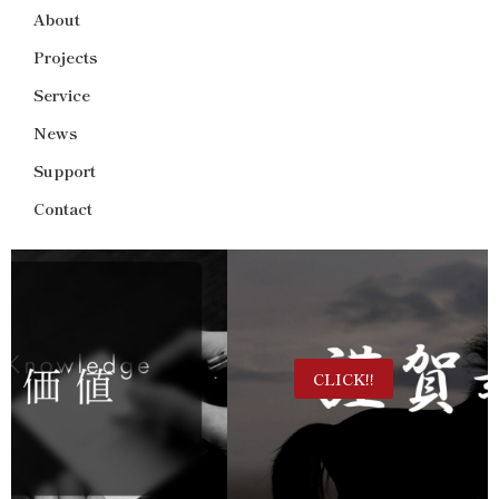
About
Projects
Service
News
Support
Contact
CLICK!!