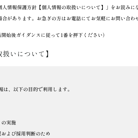
個人情報保護方針【個人情報の取扱いについて】」をお読みに
場合があります。お急ぎの方はお電話にてお気軽にお問い合わ
、通話開始後ガイダンスに従って1番を押下ください）
取扱いについて】
報は、以下の目的で利用します。
きの実施
認および採用判断のため