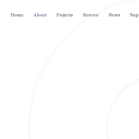
Home
About
Projects
Service
News
Sup