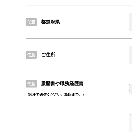
都道府県
任意
ご住所
任意
履歴書や職務経歴書
任意
（PDFで送信ください。3MBまで。）