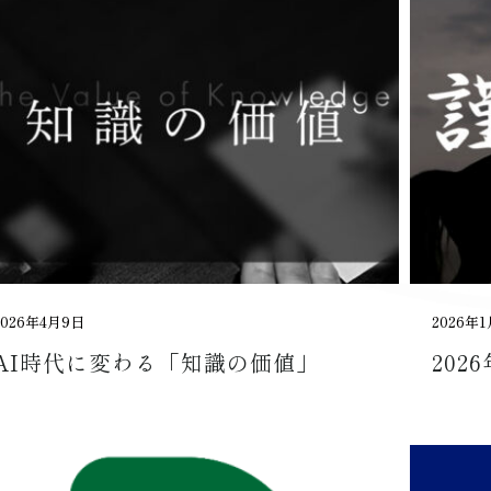
2026年4月9日
2026年
AI時代に変わる「知識の価値」
202