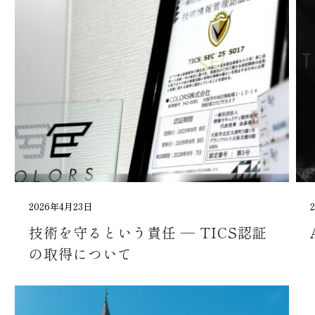
2026年4月23日
技術を守るという責任 ― TICS認証
の取得について