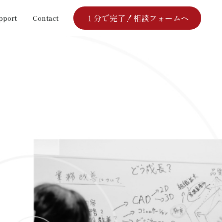
１分で完了！相談フォームへ
pport
Contact