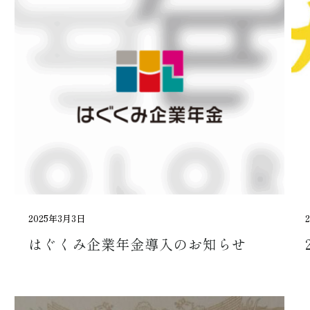
2025年3月3日
はぐくみ企業年金導入のお知らせ