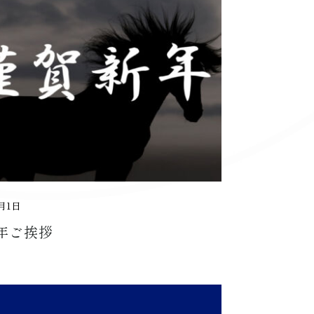
1月1日
6年ご挨拶