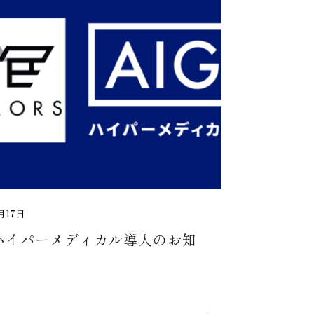
月17日
Gハイパーメディカル導入のお知