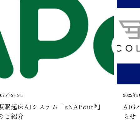
2025年5月9日
2025年3
仮眠起床AIシステム「sNAPout®」
AI
のご紹介
らせ