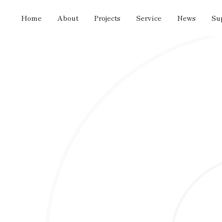
Home
About
Projects
Service
News
Su