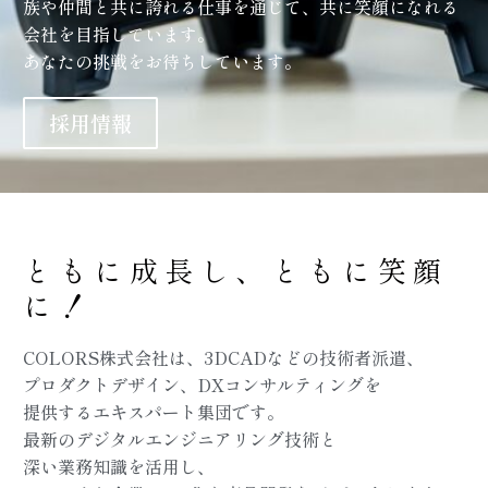
族や仲間と共に誇れる仕事を通じて、共に笑顔になれる
会社を目指しています。
あなたの挑戦をお待ちしています。
採用情報
ともに成長し、ともに笑顔
に！
COLORS株式会社は、3DCADなどの技術者派遣、
プロダクトデザイン、DXコンサルティングを
提供するエキスパート集団です。
最新のデジタルエンジニアリング技術と
深い業務知識を活用し、