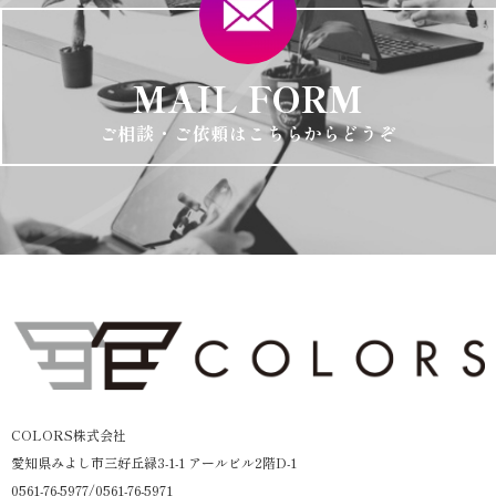
MAIL FORM
ご相談・ご依頼はこちらからどうぞ
COLORS株式会社
愛知県みよし市三好丘緑3-1-1 アールビル2階D-1
0561-76-5977/0561-76-5971