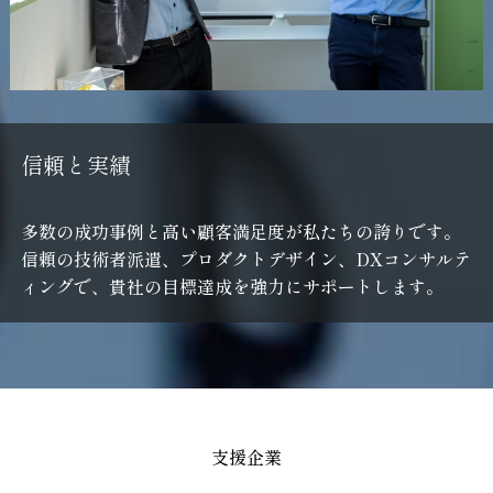
信
頼
と
実
績
多数の成功事例と高い顧客満足度が私たちの誇りです。
信頼の技術者派遣、プロダクトデザイン、DXコンサルテ
ィングで、貴社の目標達成を強力にサポートします。
支援企業