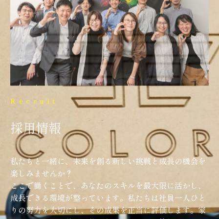
Recruit
採用情報
私たちと一緒に、未来を創る新しい挑戦と成長の機会を
楽しみませんか？
ここで働くことで、あなたのスキルを最大限に活かし、
成長できる環境が整っています。私たちは社員一人ひと
りの努力を大切にし、その成果を正当に評価します。家