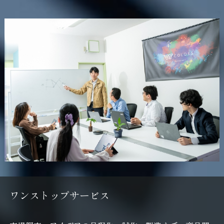
ワ
ン
ス
ト
ッ
プ
サ
ー
ビ
ス