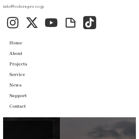
info@colors-pro.co.jp
Home
About
Projects
Service
News
Support
Contact