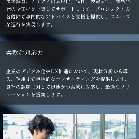
市場調査、アイデアの具現化、試作、製造まで、商品開
発の全工程を一貫してサポートします。プロジェクトの
各段階で専門的なアドバイスと支援を提供し、スムーズ
な進行を実現します。
柔
軟
な
対
応
力
企業のデジタル化やDX推進において、現状分析から導
入、運用まで包括的なコンサルティングを提供します。
貴社の課題に対して迅速かつ柔軟に対応し、最適なソリ
ューションを提案します。