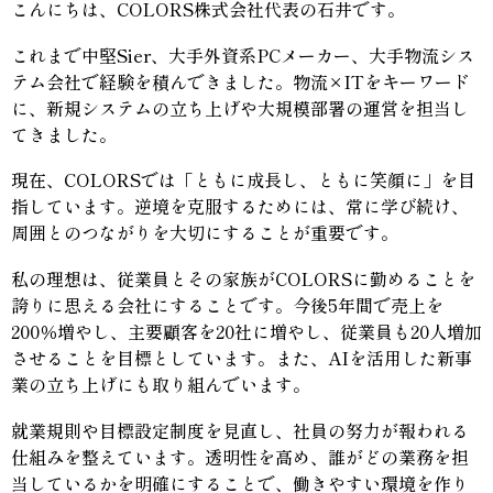
こんにちは、COLORS株式会社代表の石井です。
これまで中堅Sier、大手外資系PCメーカー、大手物流シス
テム会社で経験を積んできました。物流×ITをキーワード
に、新規システムの立ち上げや大規模部署の運営を担当し
てきました。
現在、COLORSでは「ともに成長し、ともに笑顔に」を目
指しています。逆境を克服するためには、常に学び続け、
周囲とのつながりを大切にすることが重要です。
私の理想は、従業員とその家族がCOLORSに勤めることを
誇りに思える会社にすることです。今後5年間で売上を
200％増やし、主要顧客を20社に増やし、従業員も20人増加
させることを目標としています。また、AIを活用した新事
業の立ち上げにも取り組んでいます。
就業規則や目標設定制度を見直し、社員の努力が報われる
仕組みを整えています。透明性を高め、誰がどの業務を担
当しているかを明確にすることで、働きやすい環境を作り