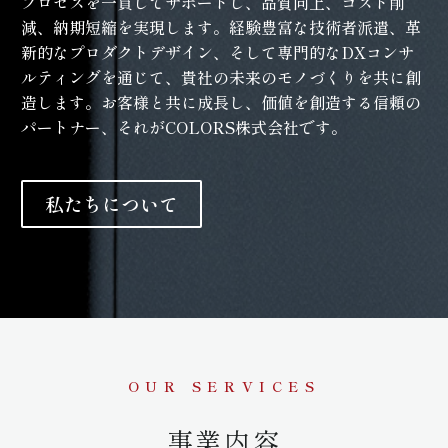
プロセスを一貫してサポートし、品質向上、コスト削
減、納期短縮を実現します。経験豊富な技術者派遣、革
新的なプロダクトデザイン、そして専門的なDXコンサ
ルティングを通じて、貴社の未来のモノづくりを共に創
造します。お客様と共に成長し、価値を創造する信頼の
パートナー、それがCOLORS株式会社です。
私たちについて
OUR SERVICES
事
業
内
容