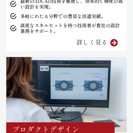
最新の3DCAD技術を駆使し、効率的で精度の高
い設計を実現。
多岐にわたる分野での豊富な派遣実績。
高度なスキルセットを持つ技術者が貴社の設計
業務をサポート。
詳しく見る
プロダクトデザイン