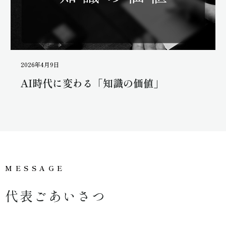
2026年4月9日
AI時代に変わる「知識の価値」
MESSAGE
代
表
ご
あ
い
さ
つ